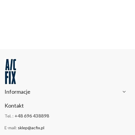
Informacje

Kontakt
+48 696 438898
Tel. :
E-mail:
sklep@acfix.pl