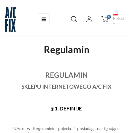
0
Toggle
☰
Polski
navigation
Regulamin
REGULAMIN
SKLEPU INTERNETOWEGO A/C FIX
§ 1. DEFINIJE
Użyte w Regulaminie pojęcia i posiadają następujące