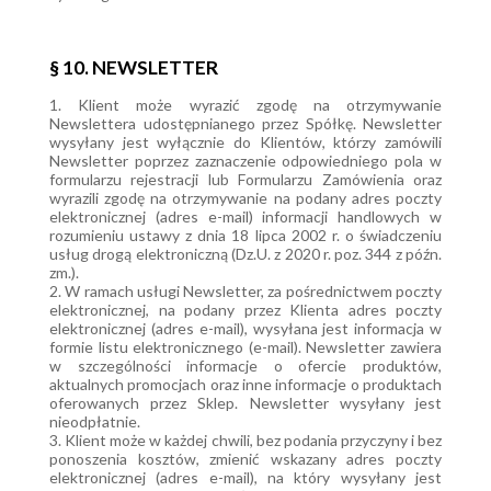
§ 10. NEWSLETTER
1. Klient może wyrazić zgodę na otrzymywanie
Newslettera udostępnianego przez Spółkę. Newsletter
wysyłany jest wyłącznie do Klientów, którzy zamówili
Newsletter poprzez zaznaczenie odpowiedniego pola w
formularzu rejestracji lub Formularzu Zamówienia oraz
wyrazili zgodę na otrzymywanie na podany adres poczty
elektronicznej (adres e-mail) informacji handlowych w
rozumieniu ustawy z dnia 18 lipca 2002 r. o świadczeniu
usług drogą elektroniczną (Dz.U. z 2020 r. poz. 344 z późn.
zm.).
2. W ramach usługi Newsletter, za pośrednictwem poczty
elektronicznej, na podany przez Klienta adres poczty
elektronicznej (adres e-mail), wysyłana jest informacja w
formie listu elektronicznego (e-mail). Newsletter zawiera
w szczególności informacje o ofercie produktów,
aktualnych promocjach oraz inne informacje o produktach
oferowanych przez Sklep. Newsletter wysyłany jest
nieodpłatnie.
3. Klient może w każdej chwili, bez podania przyczyny i bez
ponoszenia kosztów, zmienić wskazany adres poczty
elektronicznej (adres e-mail), na który wysyłany jest