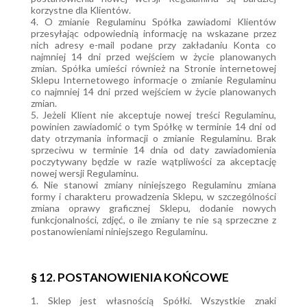
korzystne dla Klientów.
4. O zmianie Regulaminu Spółka zawiadomi Klientów
przesyłając odpowiednią informację na wskazane przez
nich adresy e-mail podane przy zakładaniu Konta co
najmniej 14 dni przed wejściem w życie planowanych
zmian. Spółka umieści również na Stronie internetowej
Sklepu Internetowego informacje o zmianie Regulaminu
co najmniej 14 dni przed wejściem w życie planowanych
zmian.
5. Jeżeli Klient nie akceptuje nowej treści Regulaminu,
powinien zawiadomić o tym Spółkę w terminie 14 dni od
daty otrzymania informacji o zmianie Regulaminu. Brak
sprzeciwu w terminie 14 dnia od daty zawiadomienia
poczytywany będzie w razie wątpliwości za akceptację
nowej wersji Regulaminu.
6. Nie stanowi zmiany niniejszego Regulaminu zmiana
formy i charakteru prowadzenia Sklepu, w szczególności
zmiana oprawy graficznej Sklepu, dodanie nowych
funkcjonalności, zdjęć, o ile zmiany te nie są sprzeczne z
postanowieniami niniejszego Regulaminu.
§ 12. POSTANOWIENIA KOŃCOWE
1. Sklep jest własnością Spółki. Wszystkie znaki