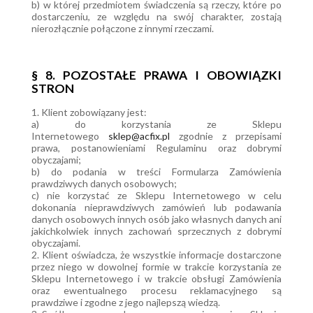
b) w której przedmiotem świadczenia są rzeczy, które po
dostarczeniu, ze względu na swój charakter, zostają
nierozłącznie połączone z innymi rzeczami.
§ 8. POZOSTAŁE PRAWA I OBOWIĄZKI
STRON
1. Klient zobowiązany jest:
a) do korzystania ze Sklepu
Internetowego
sklep@acfix.pl
zgodnie z przepisami
prawa, postanowieniami Regulaminu oraz dobrymi
obyczajami;
b) do podania w treści Formularza Zamówienia
prawdziwych danych osobowych;
c) nie korzystać ze Sklepu Internetowego w celu
dokonania nieprawdziwych zamówień lub podawania
danych osobowych innych osób jako własnych danych ani
jakichkolwiek innych zachowań sprzecznych z dobrymi
obyczajami.
2. Klient oświadcza, że wszystkie informacje dostarczone
przez niego w dowolnej formie w trakcie korzystania ze
Sklepu Internetowego i w trakcie obsługi Zamówienia
oraz ewentualnego procesu reklamacyjnego są
prawdziwe i zgodne z jego najlepszą wiedzą.