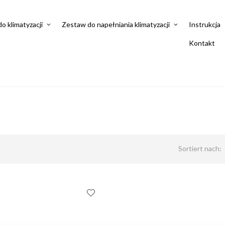
do klimatyzacji
Zestaw do napełniania klimatyzacji
Instrukcja
Kontakt
Sortiert nach: