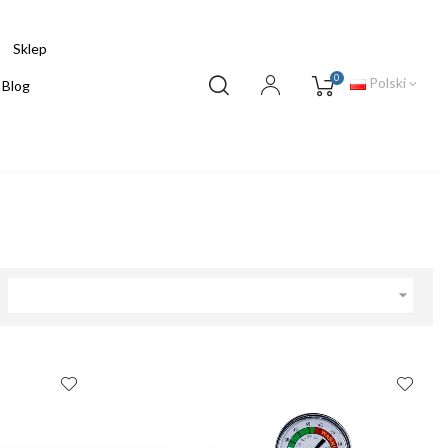
Sklep
0
Polski
Blog
