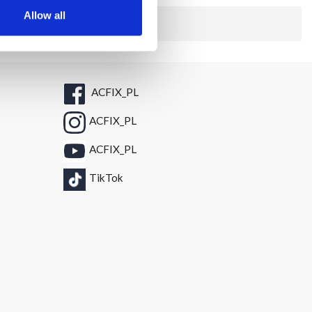
Allow all
ACFIX_PL
ACFIX_PL
ACFIX_PL
TikTok