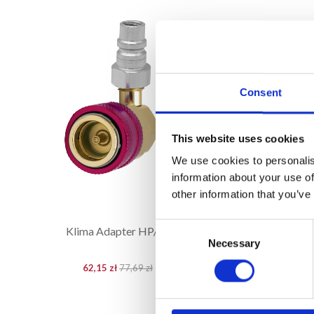
Consent
This website uses cookies
We use cookies to personalis
information about your use of
other information that you’ve
Consent
Klima Adapter HP/LP
Adapter 
Necessary
uzupełni
Selection
62,15 zł
77,69 zł
IN WARENKORB