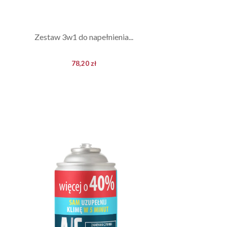
Zestaw 3w1 do napełnienia...
78,20 zł