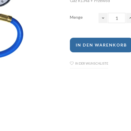
Gaz R134a + Przewód
Menge
IN DEN WARENKORB
IN DER WUNSCHLISTE