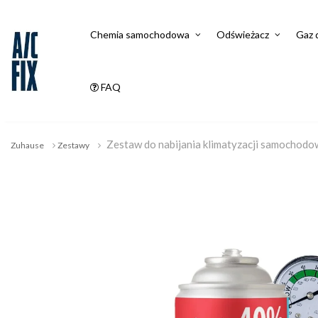
Chemia samochodowa
Odświeżacz
Gaz 
FAQ
Zestaw do nabijania klimatyzacji samochod
Zuhause
Zestawy