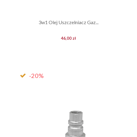
3w1 Olej Uszczelniacz Gaz...
46,00 zł
-20%