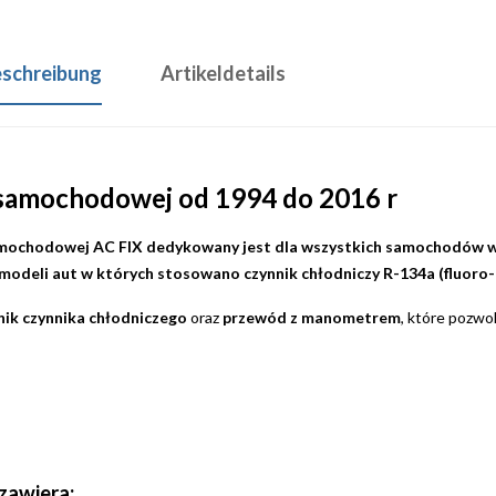
schreibung
Artikeldetails
i samochodowej od 1994 do 2016 r
samochodowej AC FIX dedykowany jest dla wszystkich samochodów 
modeli aut w których stosowano czynnik chłodniczy R-134a (fluoro-
nik czynnika chłodniczego
oraz
przewód z manometrem
, które pozwo
zawiera: