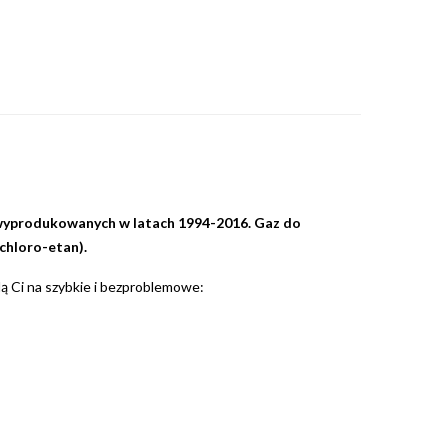
wyprodukowanych w latach 1994-2016. Gaz do
chloro-etan).
lą Ci na szybkie i bezproblemowe: