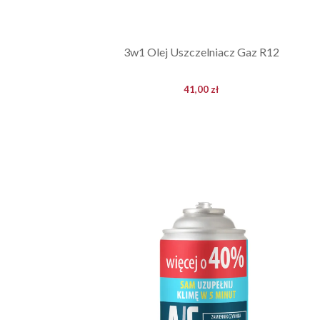
3w1 Olej Uszczelniacz Gaz R12
41,00 zł