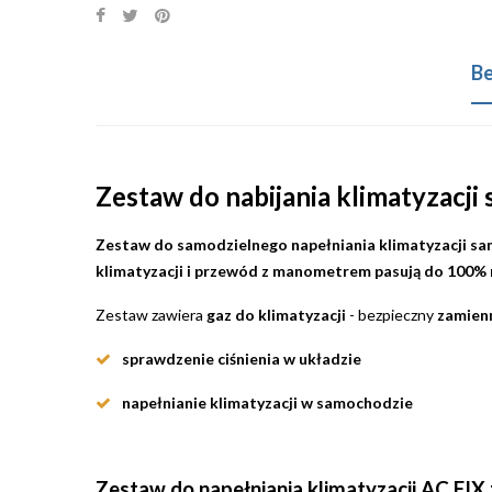
Be
Zestaw do nabijania klimatyzacj
Zestaw do samodzielnego napełniania klimatyzacji 
klimatyzacji i przewód z manometrem pasują do 100% 
Zestaw zawiera
gaz do klimatyzacji
- bezpieczny
zamien
sprawdzenie ciśnienia w układzie
napełnianie klimatyzacji w samochodzie
Zestaw do napełniania klimatyzacji AC FIX 