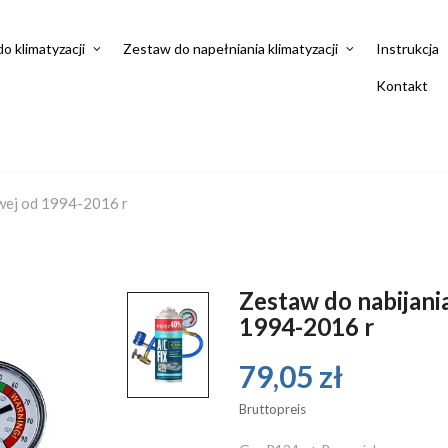
do klimatyzacji
Zestaw do napełniania klimatyzacji
Instrukcja
Kontakt
owej od 1994-2016 r
Zestaw do nabijani
1994-2016 r
79,05 zł
Bruttopreis