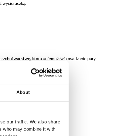
ź wycieraczką.
erzchni warstwę, która uniemożliwia osadzanie pary
chowywać w temperaturze pokojowej.
About
se our traffic. We also share
ers who may combine it with