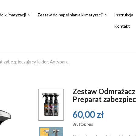
do klimatyzacji
Zestaw do napełniania klimatyzacji
Instrukcja
Kontakt
 zabezpieczający lakier, Antypara
Zestaw Odmrażacza
Preparat zabezpiec
60,00 zł
Bruttopreis