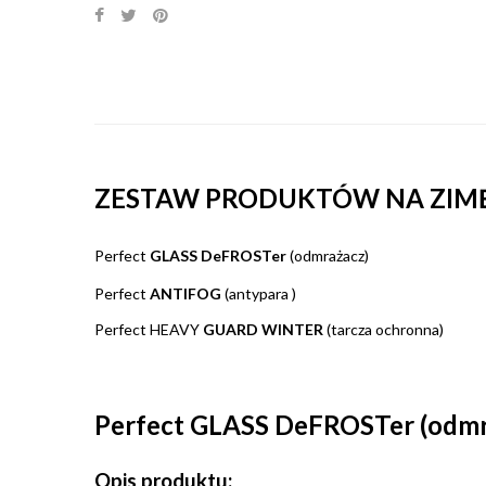
ZESTAW PRODUKTÓW NA ZIMĘ
Perfect
GLASS DeFROSTer
(odmrażacz)
Perfect
ANTIFOG
(antypara )
Perfect HEAVY
GUARD WINTER
(tarcza ochronna)
Perfect GLASS DeFROSTer (odmr
Opis produktu: