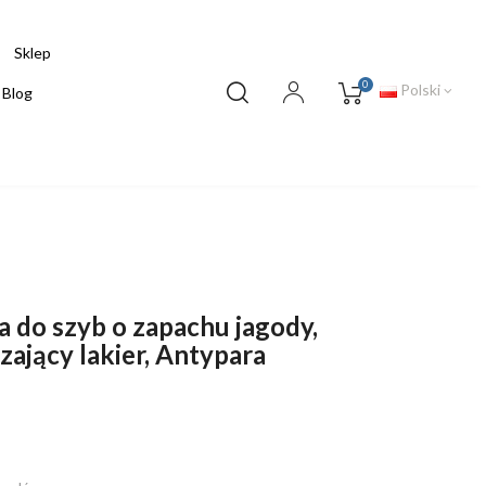
Sklep
0
Polski
Blog
 do szyb o zapachu jagody,
zający lakier, Antypara