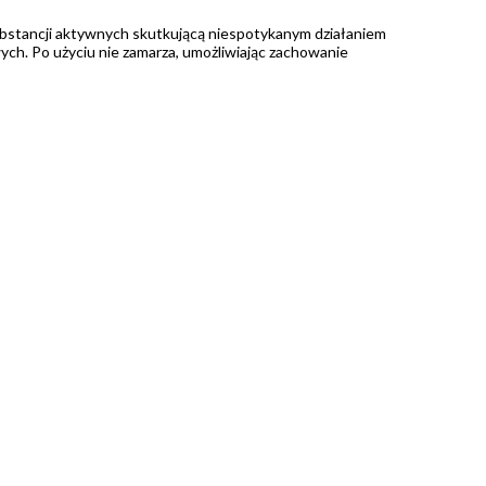
ubstancji aktywnych skutkującą niespotykanym działaniem
ch. Po użyciu nie zamarza, umożliwiając zachowanie