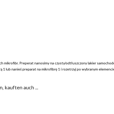
mikrofibr. Preperat nanosimy na czysty/odtłuszczony lakier samochodowy
 lub nanieś preparat na mikrofibrę 1 i rozetrzyj po wybranym elemencie
, kauften auch ...