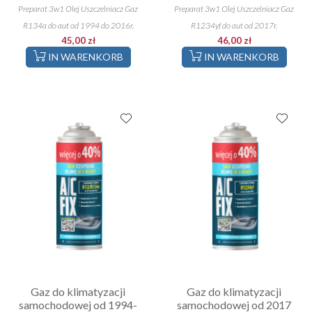
Preparat 3w1 Olej Uszczelniacz Gaz
Preparat 3w1 Olej Uszczelniacz Gaz
R134a do aut od 1994 do 2016r.
R1234yf do aut od 2017r.
45,00 zł
46,00 zł
IN WARENKORB
IN WARENKORB
Gaz do klimatyzacji
Gaz do klimatyzacji
samochodowej od 1994-
samochodowej od 2017