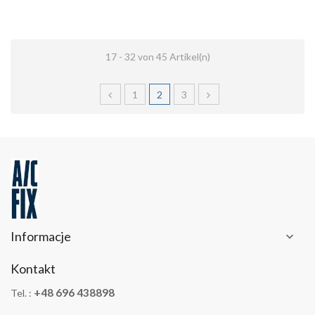
17 - 32 von 45 Artikel(n)
1
2
3
Informacje

Kontakt
+48 696 438898
Tel. :