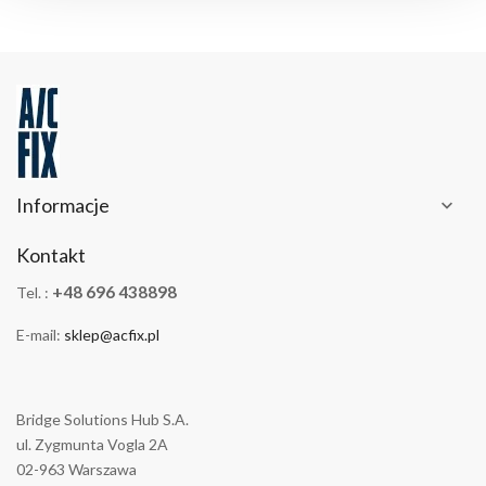
Informacje

Kontakt
+48 696 438898
Tel. :
E-mail:
sklep@acfix.pl
Bridge Solutions Hub S.A.
ul. Zygmunta Vogla 2A
02-963 Warszawa