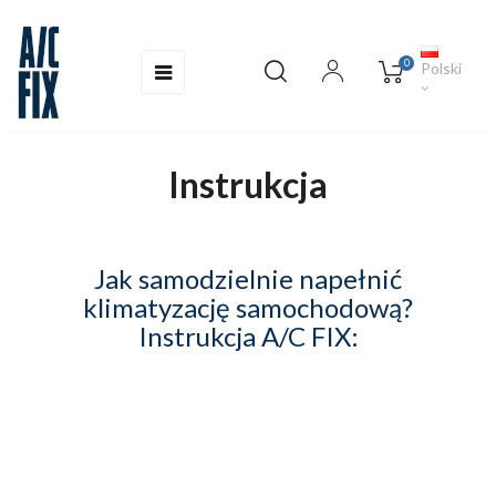
0
Toggle
☰
Polski
navigation
Instrukcja
Jak samodzielnie napełnić
klimatyzację samochodową?
Instrukcja A/C FIX: