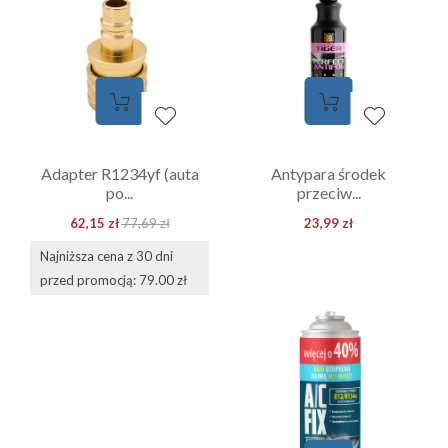
Adapter R1234yf (auta
Antypara środek
po...
przeciw...
62,15 zł
77,69 zł
23,99 zł
Najniższa cena z 30 dni
przed promocją: 79.00 zł