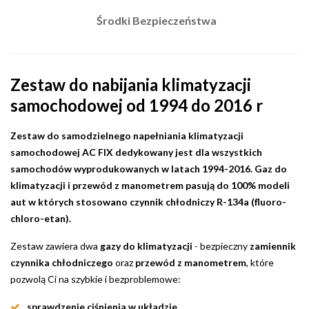
Środki Bezpieczeństwa
Zestaw do nabijania klimatyzacji
samochodowej od 1994 do 2016 r
Zestaw do samodzielnego napełniania klimatyzacji
samochodowej AC FIX dedykowany jest dla wszystkich
samochodów wyprodukowanych w latach 1994-2016. Gaz do
klimatyzacji i przewód z manometrem pasują do 100% modeli
aut w których stosowano czynnik chłodniczy R-134a (fluoro-
chloro-etan).
Zestaw zawiera dwa
gazy do klimatyzacji
- bezpieczny
zamiennik
czynnika chłodniczego
oraz
przewód z manometrem
, które
pozwolą Ci na szybkie i bezproblemowe:
sprawdzenie ciśnienia w układzie