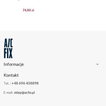
74,80 zł
Informacje

Kontakt
+48 696 438898
Tel. :
E-mail:
sklep@acfix.pl