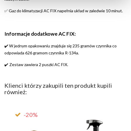
Gaz do klimatyzacji AC FIX napełnia układ w zaledwie 10 minut.
✅
Informacje dodatkowe AC FIX:
✔️
W jednym opakowaniu znajduje się 235 gramów czynnika co
odpowiada 626 gramom czynnika R-134a.
Zestaw zawiera 2 puszki AC FIX.
✔️
Klienci którzy zakupili ten produkt kupili
również:
-20%