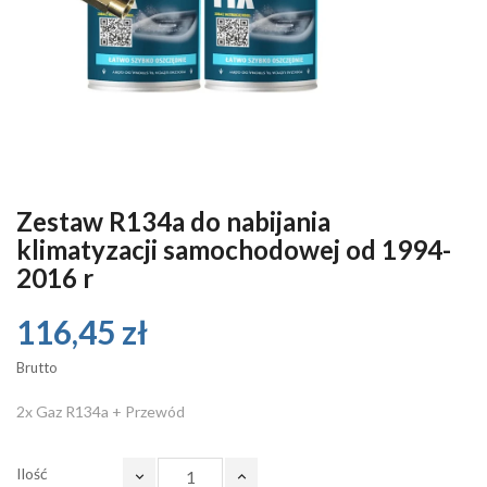
Zestaw R134a do nabijania
klimatyzacji samochodowej od 1994-
2016 r
116,45 zł
Brutto
2x Gaz R134a + Przewód
Ilość