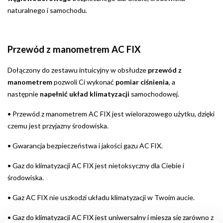
naturalnego i samochodu.
Przewód z manometrem AC FIX
Dołączony do zestawu intuicyjny w obsłudze
przewód z
manometrem
pozwoli Ci wykonać
pomiar ciśnienia
, a
następnie
napełnić układ klimatyzacji
samochodowej.
•
Przewód z manometrem AC FIX jest wielorazowego użytku, dzięki
czemu jest przyjazny środowiska.
•
Gwarancja bezpieczeństwa i jakości gazu AC FIX.
•
Gaz do klimatyzacji AC FIX jest nietoksyczny dla Ciebie i
środowiska.
•
Gaz AC FIX nie uszkodzi układu klimatyzacji w Twoim aucie.
•
Gaz do klimatyzacji AC FIX jest uniwersalny i miesza się zarówno z