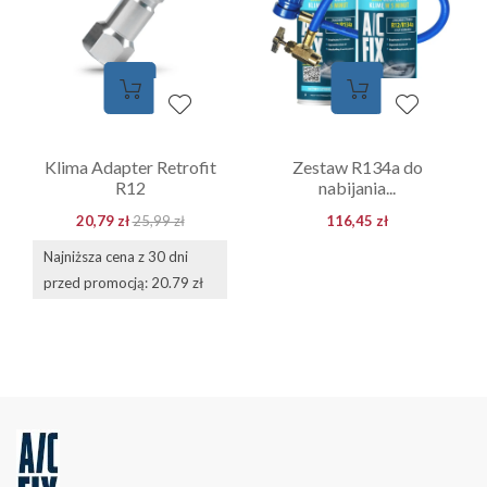
Klima Adapter Retrofit
Zestaw R134a do
R12
nabijania...
20,79 zł
25,99 zł
116,45 zł
Najniższa cena z 30 dni
przed promocją: 20.79 zł