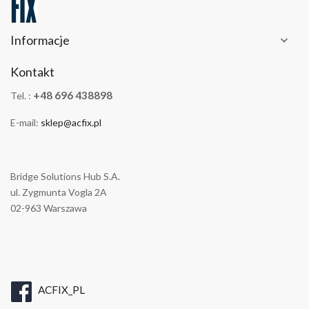
Informacje

Kontakt
+48 696 438898
Tel. :
E-mail:
sklep@acfix.pl
Bridge Solutions Hub S.A.
ul. Zygmunta Vogla 2A
02-963 Warszawa
ACFIX_PL