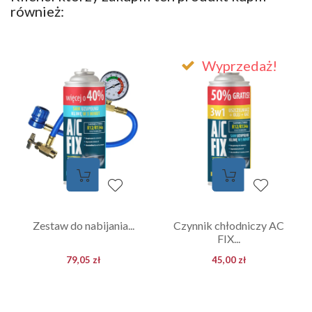
również:
Wyprzedaż!
Zestaw do nabijania...
Czynnik chłodniczy AC
FIX...
79,05 zł
45,00 zł