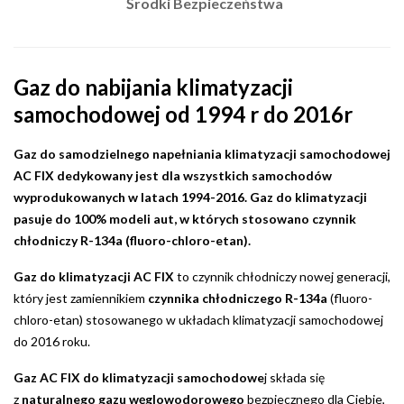
Środki Bezpieczeństwa
Gaz do nabijania klimatyzacji
samochodowej od 1994 r do 2016r
Gaz do samodzielnego napełniania klimatyzacji samochodowej
AC FIX dedykowany jest dla wszystkich samochodów
wyprodukowanych w latach 1994-2016. Gaz do klimatyzacji
pasuje do 100% modeli aut, w których stosowano czynnik
chłodniczy R-134a (fluoro-chloro-etan).
Gaz do klimatyzacji AC FIX
to czynnik chłodniczy nowej generacji,
który jest zamiennikiem
czynnika chłodniczego R-134a
(fluoro-
chloro-etan) stosowanego w układach klimatyzacji samochodowej
do 2016 roku.
Gaz AC FIX do klimatyzacji samochodowe
j składa się
z
naturalnego gazu węglowodorowego
bezpiecznego dla Ciebie,