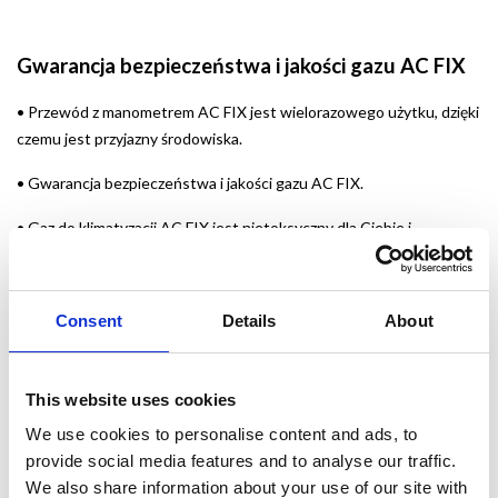
Gwarancja bezpieczeństwa i jakości gazu AC FIX
•
Przewód z manometrem AC FIX jest wielorazowego użytku, dzięki
czemu jest przyjazny środowiska.
•
Gwarancja bezpieczeństwa i jakości gazu AC FIX.
•
Gaz do klimatyzacji AC FIX jest nietoksyczny dla Ciebie i
środowiska.
•
Gaz AC FIX nie uszkodzi układu klimatyzacji w Twoim aucie.
Consent
Details
About
•
Gaz do klimatyzacji AC FIX jest uniwersalny i miesza się zarówno z
olejami syntetycznymi, jak i mineralnymi występującymi w układach
klimatyzacji.
This website uses cookies
We use cookies to personalise content and ads, to
provide social media features and to analyse our traffic.
Jak sprawdzić ciśnienie w układzie klimatyzacji
We also share information about your use of our site with