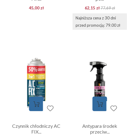
45,00 zł
62,15 zł
77,69 zł
Najniższa cena z 30 dni
przed promocją: 79.00 zł
Czynnik chłodniczy AC
Antypara środek
FIX...
przeciw...