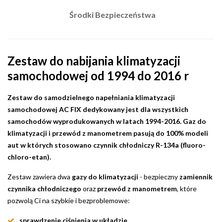
Środki Bezpieczeństwa
Zestaw do nabijania klimatyzacji
samochodowej od 1994 do 2016 r
Zestaw do samodzielnego napełniania klimatyzacji
samochodowej AC FIX dedykowany jest dla wszystkich
samochodów wyprodukowanych w latach 1994-2016. Gaz do
klimatyzacji i przewód z manometrem pasują do 100% modeli
aut w których stosowano czynnik chłodniczy R-134a (fluoro-
chloro-etan).
Zestaw zawiera dwa
gazy do klimatyzacji
- bezpieczny
zamiennik
czynnika chłodniczego
oraz
przewód z manometrem
, które
pozwolą Ci na szybkie i bezproblemowe:
sprawdzenie ciśnienia w układzie