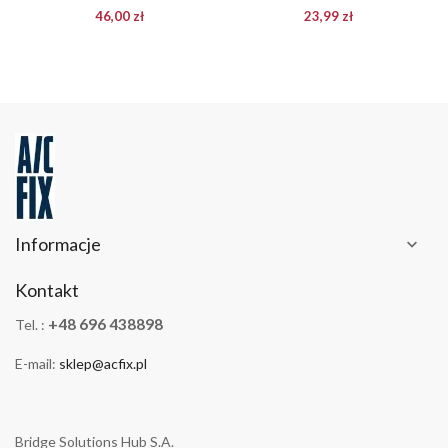
46,00 zł
23,99 zł
Informacje

Kontakt
+48 696 438898
Tel. :
E-mail:
sklep@acfix.pl
Bridge Solutions Hub S.A.