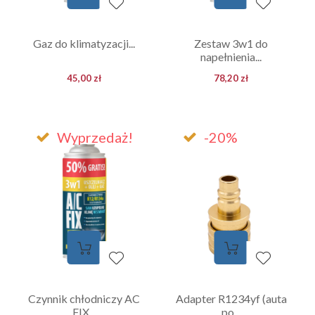
Gaz do klimatyzacji...
Zestaw 3w1 do
napełnienia...
45,00 zł
78,20 zł
Wyprzedaż!
-20%
Czynnik chłodniczy AC
Adapter R1234yf (auta
FIX...
po...