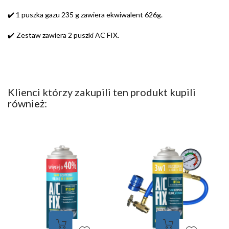
✔️
1 puszka gazu 235 g zawiera ekwiwalent 626g.
Zestaw zawiera 2 puszki AC FIX.
✔️
Klienci którzy zakupili ten produkt kupili
również: