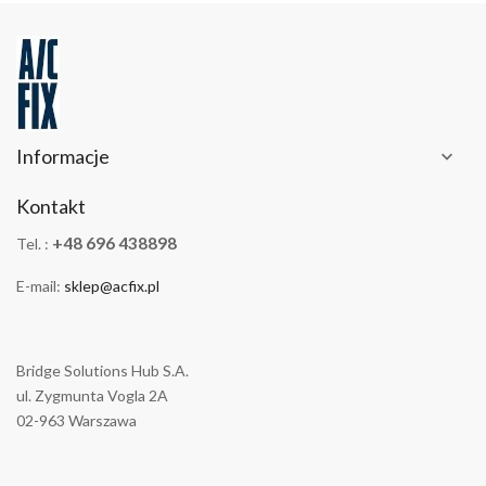
Informacje

Kontakt
+48 696 438898
Tel. :
E-mail:
sklep@acfix.pl
Bridge Solutions Hub S.A.
ul. Zygmunta Vogla 2A
02-963 Warszawa