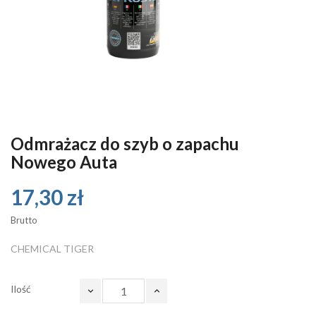
Odmrażacz do szyb o zapachu
Nowego Auta
17,30 zł
Brutto
CHEMICAL TIGER
Ilość