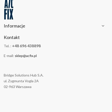
Informacje

Kontakt
+48 696 438898
Tel. :
E-mail:
sklep@acfix.pl
Bridge Solutions Hub S.A.
ul. Zygmunta Vogla 2A
02-963 Warszawa